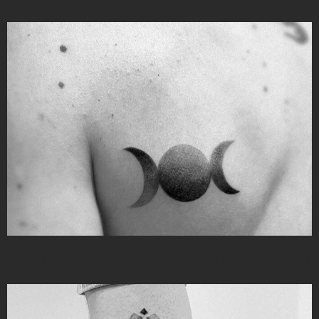
Martial-Ornemental-Pattern