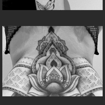
Nath-Ornemental-Pattern
Mylene-Ornemental