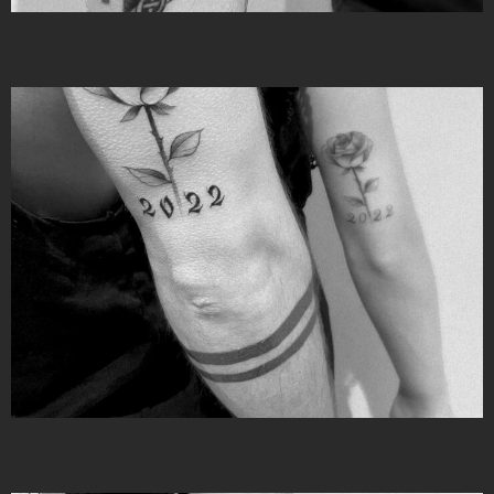
Ines-Rose
Idriss-Floral-Lettering