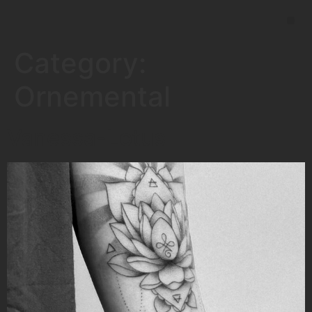
Category:
Ornemental
Vanessa-Lotus