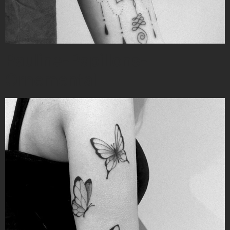
Pauline-Papillons-
Ornemental