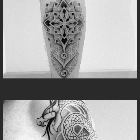
Marc-Celtic-Ornemental