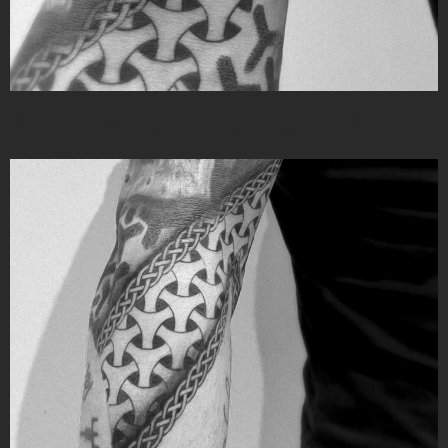
Loic-Viking-Patterns-1