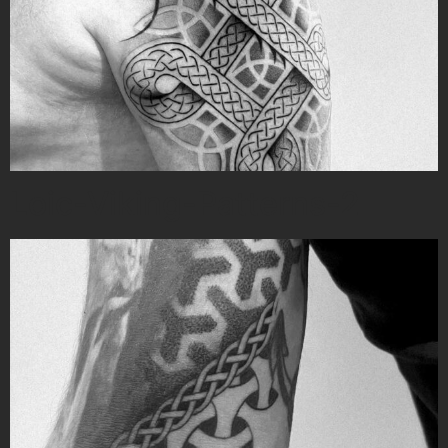
Loic-Viking-Patterns-2