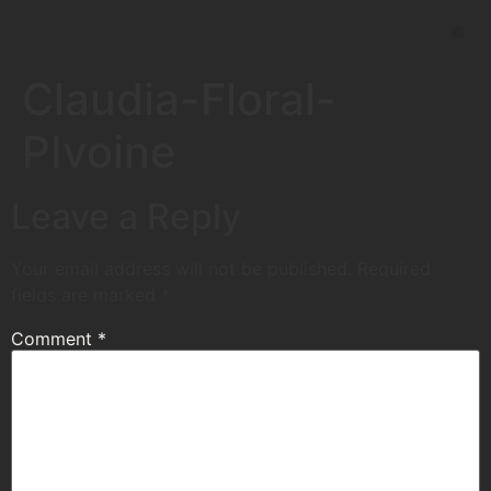
Claudia-Floral-
PIvoine
Leave a Reply
Your email address will not be published.
Required
fields are marked
*
Comment
*