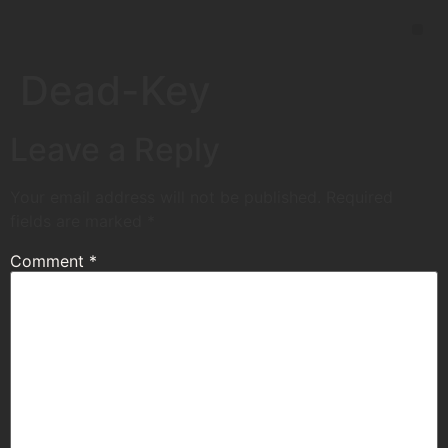
Dead-Key
Leave a Reply
Your email address will not be published.
Required
fields are marked
*
Comment
*